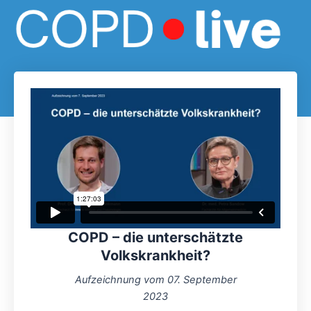
Zum
Inhalt
springen
COPD – die unterschätzte
Volkskrankheit?
Aufzeichnung vom 07. September
2023