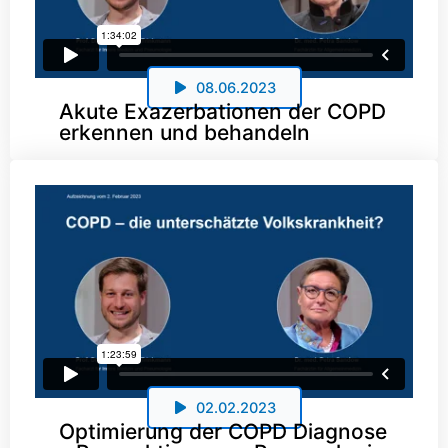
08.06.2023
Akute Exazerbationen der COPD
erkennen und behandeln
02.02.2023
Optimierung der COPD Diagnose