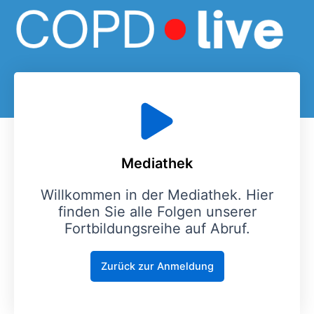
Zum
Inhalt
springen
Mediathek
Willkommen in der Mediathek. Hier
finden Sie alle Folgen unserer
Fortbildungsreihe auf Abruf.
Zurück zur Anmeldung