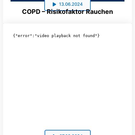
13.06.2024
COPD – Risikofaktor Rauchen