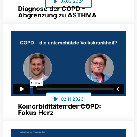
07.03.2024
Diagnose der COPD –
Abgrenzung zu ASTHMA
02.11.2023
Komorbiditäten der COPD:
Fokus Herz