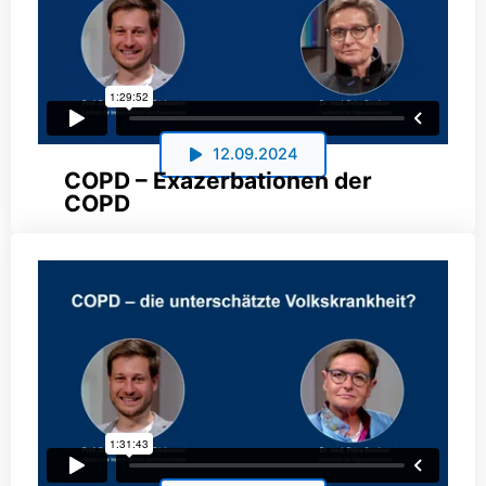
12.09.2024
COPD – Exazerbationen der
COPD